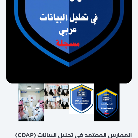
الممارس المعتمد في تحليل البيانات (CDAP)