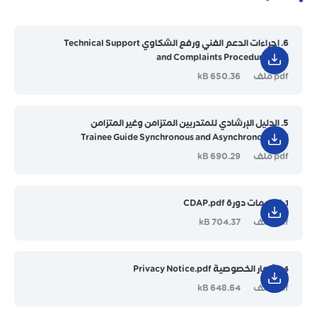
6. إجراءات الدعم الفني ورفع الشكاوي Technical Support
and Complaints Procedures.pdf
pdf ملف
650.36 kB
5. الدليل الإرشادي للمتدربين المتزامن وغير المتزامن
Trainee Guide Synchronous and Asynchronous.pdf
pdf ملف
690.29 kB
1. تعليمات دورة CDAP.pdf
pdf ملف
704.37 kB
4. اشعار الخصوصية Privacy Notice.pdf
pdf ملف
648.64 kB