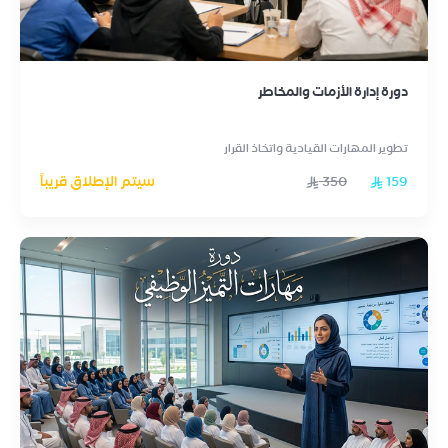
دورة إدارة الأزمات والمخاطر
تطوير المهارات القيادية واتخاذ القرار
159
350
سيتم الإطلاق قريباً