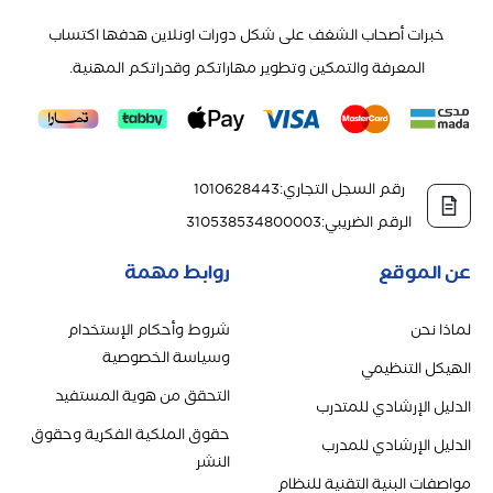
خبرات أصحاب الشغف على شكل دورات اونلاين هدفها اكتساب
المعرفة والتمكين وتطوير مهاراتكم وقدراتكم المهنية.
رقم السجل التجاري
:
1010628443
الرقم الضريبي
:
310538534800003
عن الموقع
روابط مهمة
لماذا نحن
شروط وأحكام الإستخدام
وسياسة الخصوصية
الهيكل التنظيمي
التحقق من هوية المستفيد
الدليل الإرشادي للمتدرب
حقوق الملكية الفكرية وحقوق
الدليل الإرشادي للمدرب
النشر
مواصفات البنية التقنية للنظام