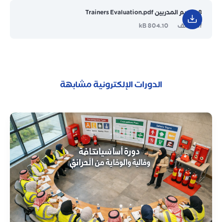
8. تقييم المدربين Trainers Evaluation.pdf
pdf ملف
804.10 kB
الدورات الإلكترونية مشابهة