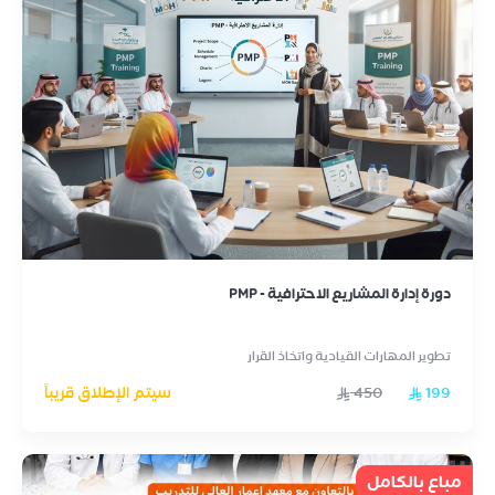
دورة إدارة المشاريع الاحترافية - PMP
تطوير المهارات القيادية واتخاذ القرار
199
450
سيتم الإطلاق قريباً
مباع بالكامل