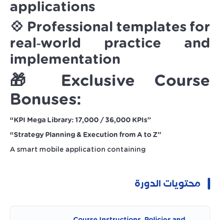
applications
💠 Professional templates for
real‑world practice and
implementation
🎁 Exclusive Course
Bonuses:
“KPI Mega Library: 17,000 / 36,000 KPIs”
“Strategy Planning & Execution from A to Z”
A smart mobile application containing
محتويات الدورة
Course Instructions, Policies and