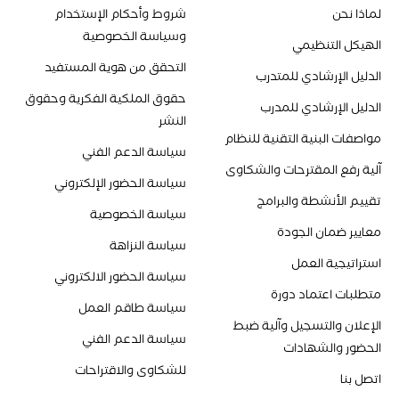
لماذا نحن
شروط وأحكام الإستخدام
وسياسة الخصوصية
الهيكل التنظيمي
التحقق من هوية المستفيد
الدليل الإرشادي للمتدرب
حقوق الملكية الفكرية وحقوق
الدليل الإرشادي للمدرب
النشر
مواصفات البنية التقنية للنظام
سياسة الدعم الفني
آلية رفع المقترحات والشكاوى
سياسة الحضور الإلكتروني
تقييم الأنشطة والبرامج
سياسة الخصوصية
معايير ضمان الجودة
سياسة النزاهة
استراتيجية العمل
سياسة الحضور الالكتروني
متطلبات اعتماد دورة
سياسة طاقم العمل
الإعلان والتسجيل وآلية ضبط
سياسة الدعم الفني
الحضور والشهادات
للشكاوى والاقتراحات
اتصل بنا