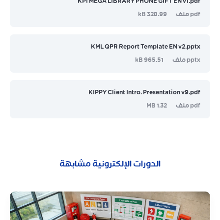
KPI MEGA LIBRARY PHONE GIFT EN v1.pdf
pdf ملف
328.99 kB
KML QPR Report Template EN v2.pptx
pptx ملف
965.51 kB
KIPPY Client Intro. Presentation v9.pdf
pdf ملف
1.32 MB
الدورات الإلكترونية مشابهة