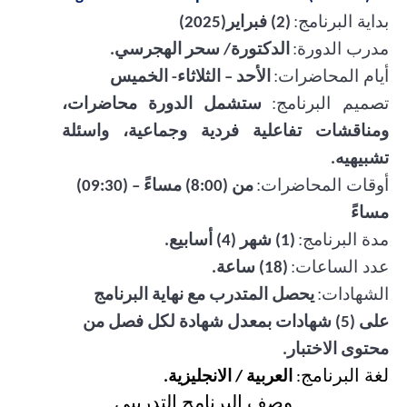
بداية البرنامج:
(
2
) فبراير(2025)
مدرب الدورة:
الدكتورة/ سحر الهجرسي.
أيام المحاضرات:
الأحد – الثلاثاء- الخميس
تصميم البرنامج:
ستشمل الدورة محاضرات،
ومناقشات تفاعلية فردية وجماعية، واسئلة
تشبيهيه.
أوقات المحاضرات:
من (8:00) مساءً – (09:30)
مساءً
مدة البرنامج:
(1) شهر (4) أسابيع.
عدد الساعات:
(18) ساعة.
الشهادات:
يحصل المتدرب مع نهاية البرنامج
على (5) شهادات بمعدل شهادة لكل فصل من
محتوى الاختبار.
لغة البرنامج
:
العربية / الانجليزية.
وصف البرنامج التدريبي