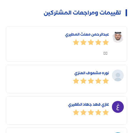
تقييمات ومراجعات المشتركين
عبدالرحمن معلث المطيري
👍🏻
نوره مشعوف العنزي
غازي فهد جهاد الظفيري