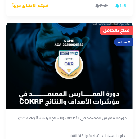
159
250
سيتم الإطلاق قريباً
مباع بالكامل
0 مقاعد
دورة الممارس المعتمد في الأهداف والنتائج الرئيسية (COKRP)
تطوير المهارات القيادية واتخاذ القرار