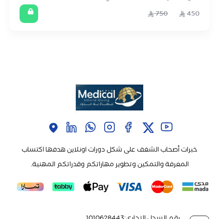
750
450
خبرات أصحاب الشغف على شكل دورات اونلاين هدفها اكتساب
المعرفة والتمكين وتطوير مهاراتكم وقدراتكم المهنية.
رقم السجل التجاري
:
1010628443