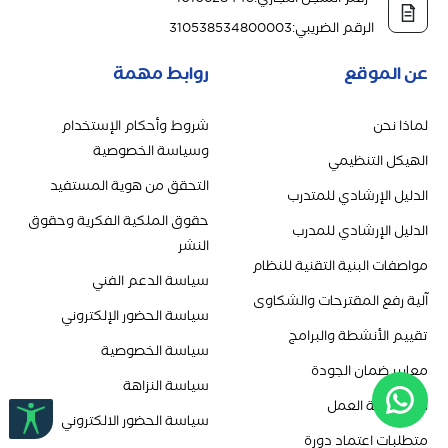
الرقم الضريبي
:
310538534800003
عن الموقع
روابط مهمة
لماذا نحن
شروط وأحكام الإستخدام
وسياسة الخصوصية
الهيكل التنظيمي
التحقق من هوية المستفيد
الدليل الإرشادي للمتدرب
حقوق الملكية الفكرية وحقوق
الدليل الإرشادي للمدرب
النشر
مواصفات البنية التقنية للنظام
سياسة الدعم الفني
آلية رفع المقترحات والشكاوى
سياسة الحضور الإلكتروني
تقييم الأنشطة والبرامج
سياسة الخصوصية
معايير ضمان الجودة
سياسة النزاهة
استراتيجية العمل
سياسة الحضور الالكتروني
متطلبات اعتماد دورة