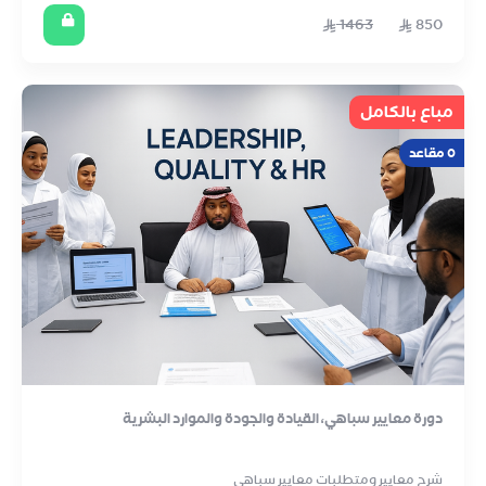
1463
850
مباع بالكامل
0 مقاعد
دورة معايير سباهي، القيادة والجودة والموارد البشرية
شرح معايير ومتطلبات معايير سباهي