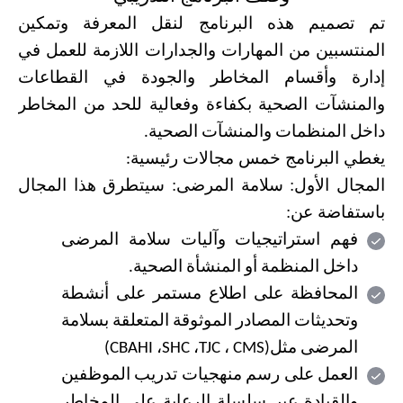
تم تصميم هذه البرنامج لنقل المعرفة وتمكين
المنتسبين من المهارات والجدارات اللازمة للعمل في
إدارة وأقسام المخاطر والجودة في القطاعات
والمنشآت الصحية بكفاءة وفعالية للحد من المخاطر
داخل المنظمات والمنشآت الصحية.
يغطي البرنامج خمس مجالات رئيسية
:
المجال الأول: سلامة المرضى: سيتطرق هذا المجال
باستفاضة عن:
فهم استراتيجيات وآليات سلامة المرضى
داخل المنظمة أو المنشأة الصحية.
المحافظة على اطلاع مستمر على أنشطة
وتحديثات المصادر الموثوقة المتعلقة بسلامة
المرضى مثل(
CMS
،
TJC
،
SHC
،
CBAHI
)
العمل على رسم منهجيات تدريب الموظفين
والقيادة عبر سلسلة الرعاية على المخاطر