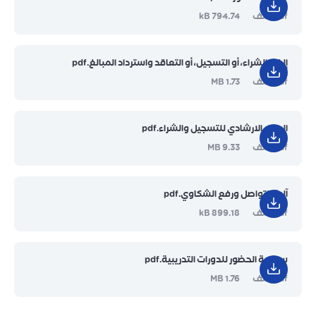
pdf ملف
794.74 kB
إلغاء الشراء، أو التسجيل، أو التعاقد واسترداد المبالغ.pdf
pdf ملف
1.73 MB
الدليل الارشادي للتسجيل والشراء.pdf
pdf ملف
9.33 MB
آلية التواصل ورفع الشكاوي.pdf
pdf ملف
899.18 kB
سياسة الحضور للدورات التدريبية.pdf
pdf ملف
1.76 MB